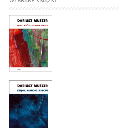
WYBRANE KSIĄŻKI