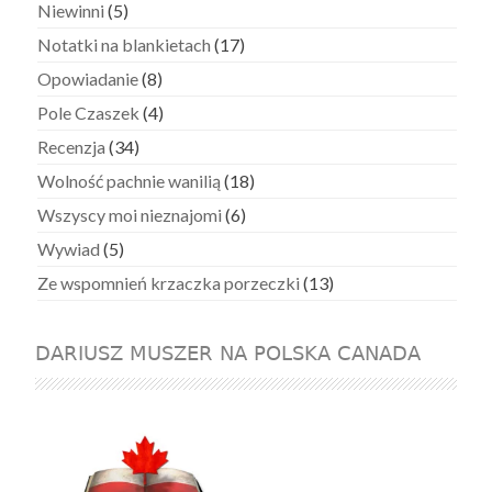
Niewinni
(5)
Notatki na blankietach
(17)
Opowiadanie
(8)
Pole Czaszek
(4)
Recenzja
(34)
Wolność pachnie wanilią
(18)
Wszyscy moi nieznajomi
(6)
Wywiad
(5)
Ze wspomnień krzaczka porzeczki
(13)
DARIUSZ MUSZER NA POLSKA CANADA