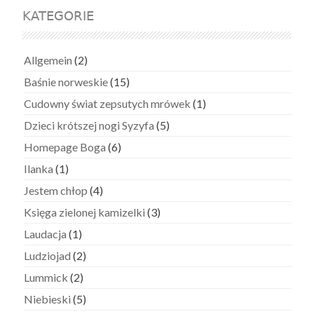
KATEGORIE
Allgemein
(2)
Baśnie norweskie
(15)
Cudowny świat zepsutych mrówek
(1)
Dzieci krótszej nogi Syzyfa
(5)
Homepage Boga
(6)
Ilanka
(1)
Jestem chłop
(4)
Księga zielonej kamizelki
(3)
Laudacja
(1)
Ludziojad
(2)
Lummick
(2)
Niebieski
(5)