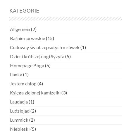
KATEGORIE
Allgemein
(2)
Baśnie norweskie
(15)
Cudowny świat zepsutych mrówek
(1)
Dzieci krótszej nogi Syzyfa
(5)
Homepage Boga
(6)
Ilanka
(1)
Jestem chłop
(4)
Księga zielonej kamizelki
(3)
Laudacja
(1)
Ludziojad
(2)
Lummick
(2)
Niebieski
(5)