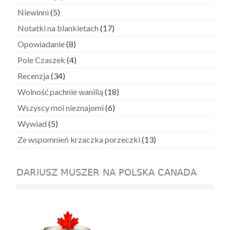
Niewinni
(5)
Notatki na blankietach
(17)
Opowiadanie
(8)
Pole Czaszek
(4)
Recenzja
(34)
Wolność pachnie wanilią
(18)
Wszyscy moi nieznajomi
(6)
Wywiad
(5)
Ze wspomnień krzaczka porzeczki
(13)
DARIUSZ MUSZER NA POLSKA CANADA