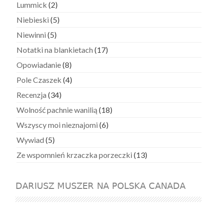
Lummick
(2)
Niebieski
(5)
Niewinni
(5)
Notatki na blankietach
(17)
Opowiadanie
(8)
Pole Czaszek
(4)
Recenzja
(34)
Wolność pachnie wanilią
(18)
Wszyscy moi nieznajomi
(6)
Wywiad
(5)
Ze wspomnień krzaczka porzeczki
(13)
DARIUSZ MUSZER NA POLSKA CANADA