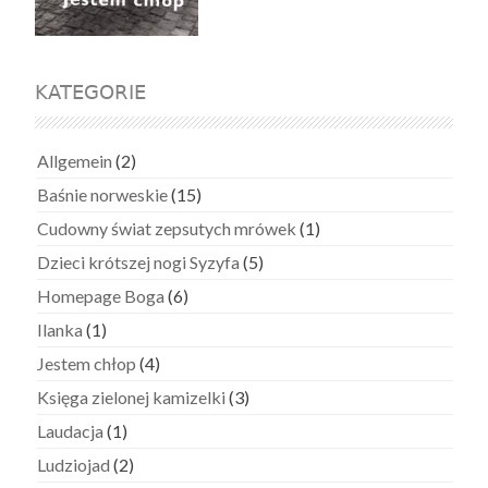
KATEGORIE
Allgemein
(2)
Baśnie norweskie
(15)
Cudowny świat zepsutych mrówek
(1)
Dzieci krótszej nogi Syzyfa
(5)
Homepage Boga
(6)
Ilanka
(1)
Jestem chłop
(4)
Księga zielonej kamizelki
(3)
Laudacja
(1)
Ludziojad
(2)