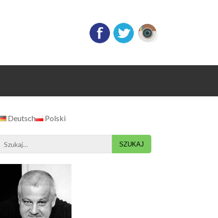
Deutsch
Polski
Search
for: