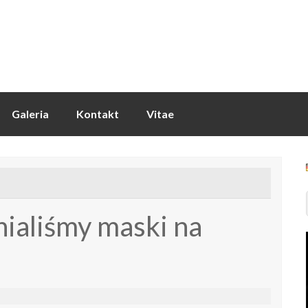
Galeria
Kontakt
Vitae
nialiśmy maski na