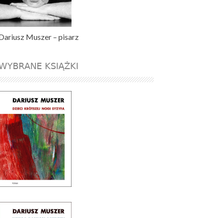
Dariusz Muszer – pisarz
WYBRANE KSIĄŻKI