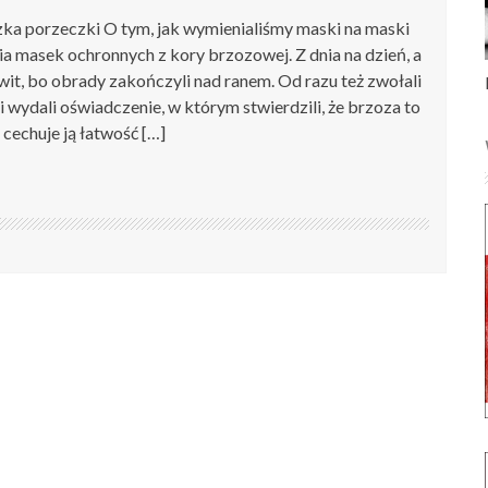
ka porzeczki O tym, jak wymienialiśmy maski na maski
ia masek ochronnych z kory brzozowej. Z dnia na dzień, a
wit, bo obrady zakończyli nad ranem. Od razu też zwołali
 wydali oświadczenie, w którym stwierdzili, że brzoza to
cechuje ją łatwość […]