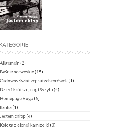
KATEGORIE
Allgemein
(2)
Baśnie norweskie
(15)
Cudowny świat zepsutych mrówek
(1)
Dzieci krótszej nogi Syzyfa
(5)
Homepage Boga
(6)
Ilanka
(1)
Jestem chłop
(4)
Księga zielonej kamizelki
(3)