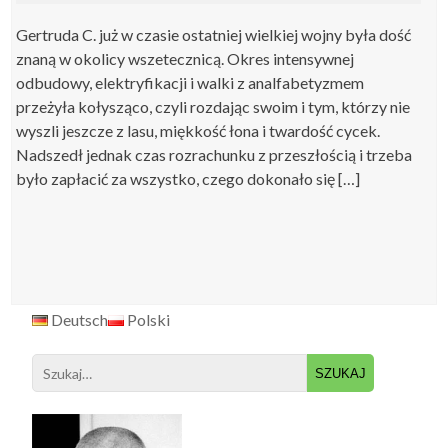
Gertruda C. już w czasie ostatniej wielkiej wojny była dość
znaną w okolicy wszetecznicą. Okres intensywnej
odbudowy, elektryfikacji i walki z analfabetyzmem
przeżyła kołysząco, czyli rozdając swoim i tym, którzy nie
wyszli jeszcze z lasu, miękkość łona i twardość cycek.
Nadszedł jednak czas rozrachunku z przeszłością i trzeba
było zapłacić za wszystko, czego dokonało się […]
Deutsch
Polski
Search
for: