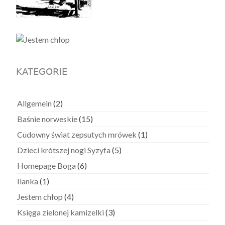
KATEGORIE
Allgemein
(2)
Baśnie norweskie
(15)
Cudowny świat zepsutych mrówek
(1)
Dzieci krótszej nogi Syzyfa
(5)
Homepage Boga
(6)
Ilanka
(1)
Jestem chłop
(4)
Księga zielonej kamizelki
(3)