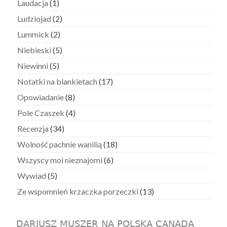
Laudacja
(1)
Ludziojad
(2)
Lummick
(2)
Niebieski
(5)
Niewinni
(5)
Notatki na blankietach
(17)
Opowiadanie
(8)
Pole Czaszek
(4)
Recenzja
(34)
Wolność pachnie wanilią
(18)
Wszyscy moi nieznajomi
(6)
Wywiad
(5)
Ze wspomnień krzaczka porzeczki
(13)
DARIUSZ MUSZER NA POLSKA CANADA