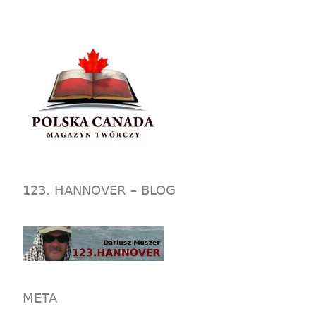
123. HANNOVER – BLOG
META