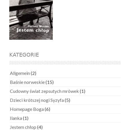
KATEGORIE
Allgemein
(2)
Baśnie norweskie
(15)
Cudowny świat zepsutych mrówek
(1)
Dzieci krótszej nogi Syzyfa
(5)
Homepage Boga
(6)
Ilanka
(1)
Jestem chłop
(4)