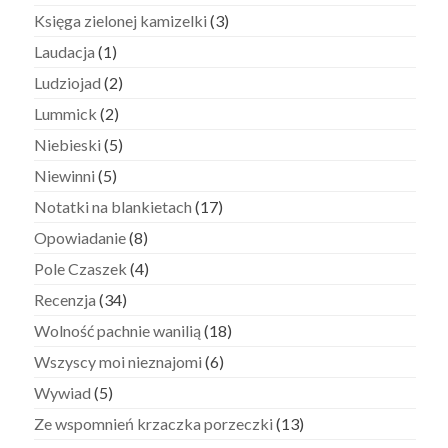
Księga zielonej kamizelki
(3)
Laudacja
(1)
Ludziojad
(2)
Lummick
(2)
Niebieski
(5)
Niewinni
(5)
Notatki na blankietach
(17)
Opowiadanie
(8)
Pole Czaszek
(4)
Recenzja
(34)
Wolność pachnie wanilią
(18)
Wszyscy moi nieznajomi
(6)
Wywiad
(5)
Ze wspomnień krzaczka porzeczki
(13)