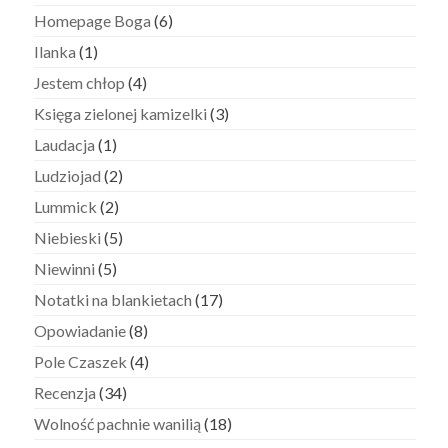
Homepage Boga
(6)
Ilanka
(1)
Jestem chłop
(4)
Księga zielonej kamizelki
(3)
Laudacja
(1)
Ludziojad
(2)
Lummick
(2)
Niebieski
(5)
Niewinni
(5)
Notatki na blankietach
(17)
Opowiadanie
(8)
Pole Czaszek
(4)
Recenzja
(34)
Wolność pachnie wanilią
(18)