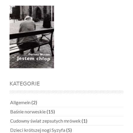
KATEGORIE
Allgemein
(2)
Baśnie norweskie
(15)
Cudowny świat zepsutych mrówek
(1)
Dzieci krótszej nogi Syzyfa
(5)