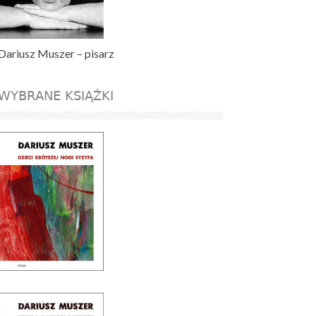
Dariusz Muszer – pisarz
WYBRANE KSIĄŻKI