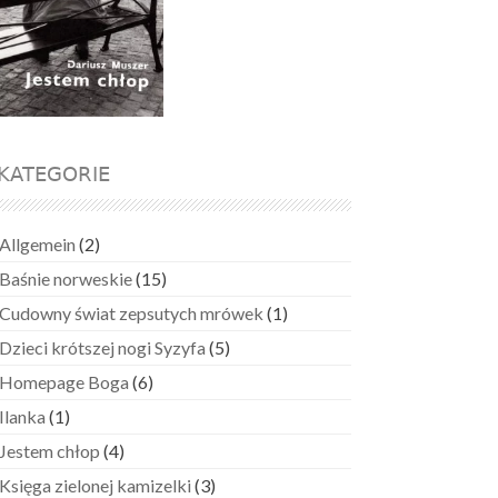
KATEGORIE
Allgemein
(2)
Baśnie norweskie
(15)
Cudowny świat zepsutych mrówek
(1)
Dzieci krótszej nogi Syzyfa
(5)
Homepage Boga
(6)
Ilanka
(1)
Jestem chłop
(4)
Księga zielonej kamizelki
(3)