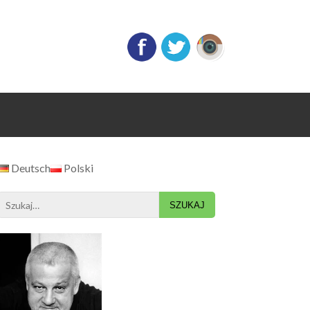
Deutsch
Polski
Search
for: