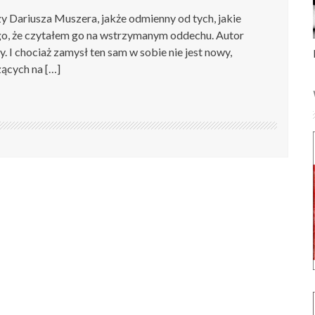
y Dariusza Muszera, jakże odmienny od tych, jakie
ego, że czytałem go na wstrzymanym oddechu. Autor
. I chociaż zamysł ten sam w sobie nie jest nowy,
ących na […]