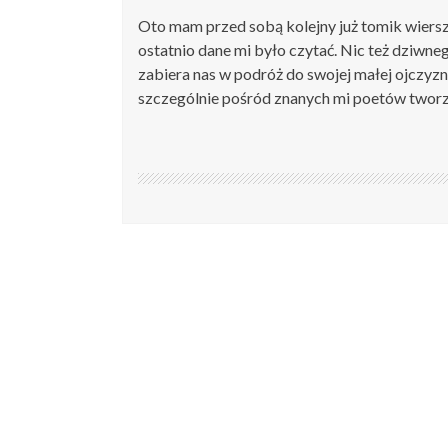
Oto mam przed sobą kolejny już tomik wiersz
ostatnio dane mi było czytać. Nic też dziwn
zabiera nas w podróż do swojej małej ojczyzny
szczególnie pośród znanych mi poetów tworz