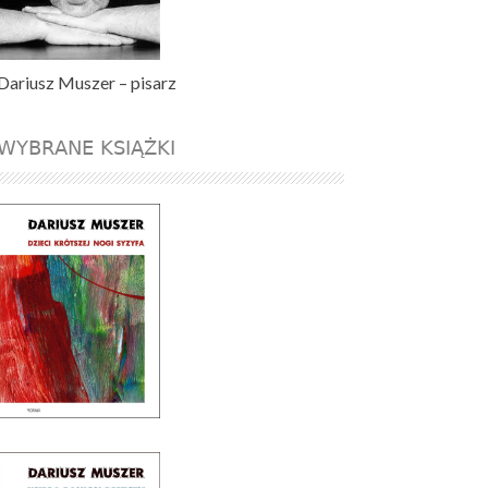
Dariusz Muszer – pisarz
WYBRANE KSIĄŻKI