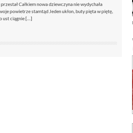
u przestał Całkiem nowa dziewczyna nie wydychała
woje powietrze stamtąd Jeden ukłon, buty pięta w piętę,
o ust ciągnie […]