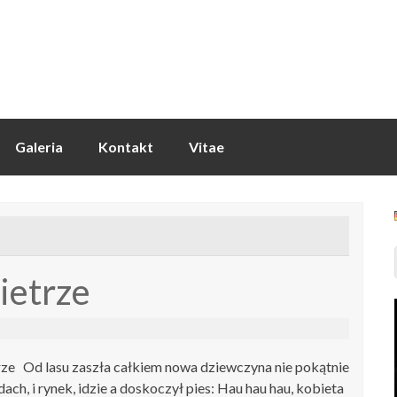
Galeria
Kontakt
Vitae
ietrze
rze Od lasu zaszła całkiem nowa dziewczyna nie pokątnie
dach, i rynek, idzie a doskoczył pies: Hau hau hau, kobieta