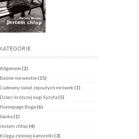
KATEGORIE
Allgemein
(2)
Baśnie norweskie
(15)
Cudowny świat zepsutych mrówek
(1)
Dzieci krótszej nogi Syzyfa
(5)
Homepage Boga
(6)
Ilanka
(1)
Jestem chłop
(4)
Księga zielonej kamizelki
(3)