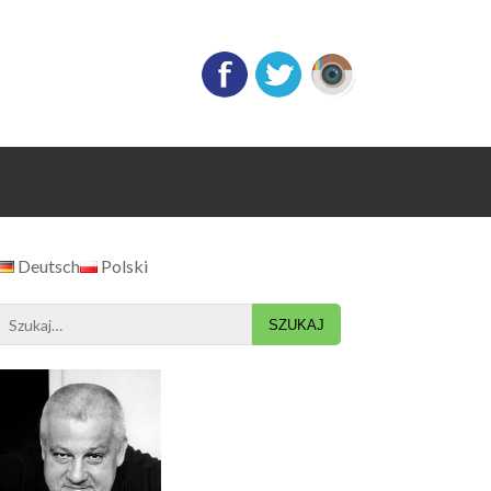
Deutsch
Polski
Search
for: