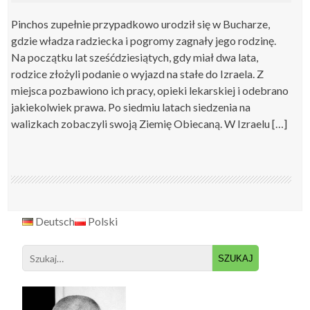
Pinchos zupełnie przypadkowo urodził się w Bucharze,
gdzie władza radziecka i pogromy zagnały jego rodzinę.
Na początku lat sześćdziesiątych, gdy miał dwa lata,
rodzice złożyli podanie o wyjazd na stałe do Izraela. Z
miejsca pozbawiono ich pracy, opieki lekarskiej i odebrano
jakiekolwiek prawa. Po siedmiu latach siedzenia na
walizkach zobaczyli swoją Ziemię Obiecaną. W Izraelu […]
Deutsch
Polski
Search
for: