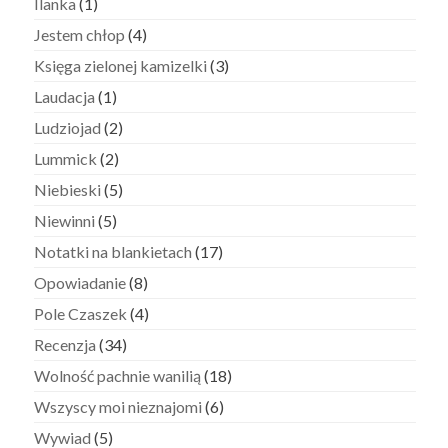
Ilanka
(1)
Jestem chłop
(4)
Księga zielonej kamizelki
(3)
Laudacja
(1)
Ludziojad
(2)
Lummick
(2)
Niebieski
(5)
Niewinni
(5)
Notatki na blankietach
(17)
Opowiadanie
(8)
Pole Czaszek
(4)
Recenzja
(34)
Wolność pachnie wanilią
(18)
Wszyscy moi nieznajomi
(6)
Wywiad
(5)