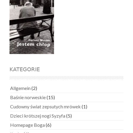
KATEGORIE
Allgemein
(2)
Baśnie norweskie
(15)
Cudowny świat zepsutych mrówek
(1)
Dzieci krótszej nogi Syzyfa
(5)
Homepage Boga
(6)