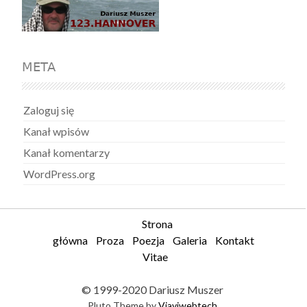
META
Zaloguj się
Kanał wpisów
Kanał komentarzy
WordPress.org
Strona
główna
Proza
Poezja
Galeria
Kontakt
Vitae
© 1999-2020 Dariusz Muszer
Pluto Theme by
Viaviwebtech