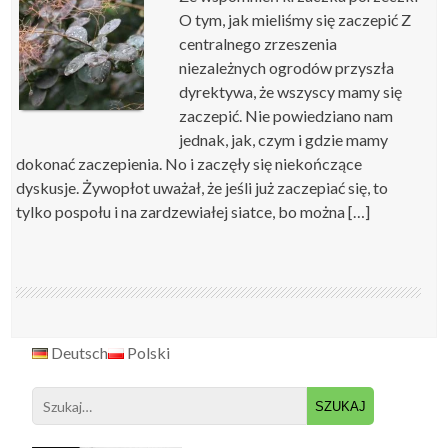
O tym, jak mieliśmy się zaczepić Z
centralnego zrzeszenia
niezależnych ogrodów przyszła
dyrektywa, że wszyscy mamy się
zaczepić. Nie powiedziano nam
jednak, jak, czym i gdzie mamy
dokonać zaczepienia. No i zaczęły się niekończące
dyskusje. Żywopłot uważał, że jeśli już zaczepiać się, to
tylko pospołu i na zardzewiałej siatce, bo można […]
Deutsch
Polski
Search
for: