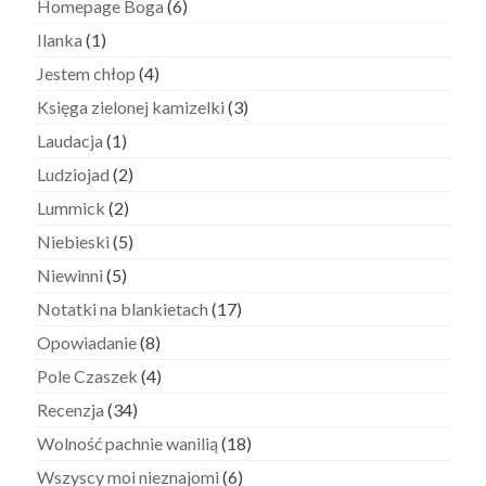
Homepage Boga
(6)
Ilanka
(1)
Jestem chłop
(4)
Księga zielonej kamizelki
(3)
Laudacja
(1)
Ludziojad
(2)
Lummick
(2)
Niebieski
(5)
Niewinni
(5)
Notatki na blankietach
(17)
Opowiadanie
(8)
Pole Czaszek
(4)
Recenzja
(34)
Wolność pachnie wanilią
(18)
Wszyscy moi nieznajomi
(6)