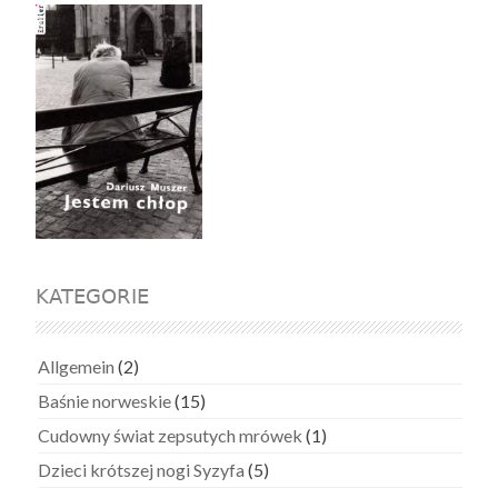
KATEGORIE
Allgemein
(2)
Baśnie norweskie
(15)
Cudowny świat zepsutych mrówek
(1)
Dzieci krótszej nogi Syzyfa
(5)