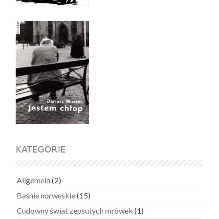
KATEGORIE
Allgemein
(2)
Baśnie norweskie
(15)
Cudowny świat zepsutych mrówek
(1)