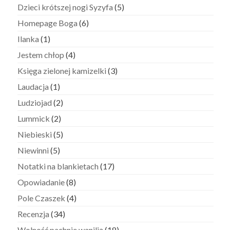
Dzieci krótszej nogi Syzyfa
(5)
Homepage Boga
(6)
Ilanka
(1)
Jestem chłop
(4)
Księga zielonej kamizelki
(3)
Laudacja
(1)
Ludziojad
(2)
Lummick
(2)
Niebieski
(5)
Niewinni
(5)
Notatki na blankietach
(17)
Opowiadanie
(8)
Pole Czaszek
(4)
Recenzja
(34)
Wolność pachnie wanilią
(18)