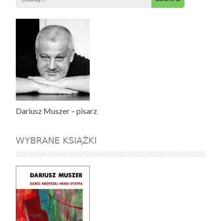
for:
Dariusz Muszer – pisarz
WYBRANE KSIĄŻKI