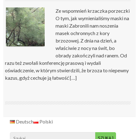
Ze wspomnień krzaczka porzeczki
O tym, jak wymienialiśmy maski na
maski Zabronili nam noszenia
masek ochronnych z kory
brzozowej. Z dnia na dzień, a
właściwie z nocy na świt, bo
obrady zakończyli nad ranem. Od
razu też zwołali konferencję prasową i wydali
oświadczenie, w którym stwierdzili, że brzoza to niepewny
kazus, gdyż cechuje ją łatwość […]
Deutsch
Polski
Search