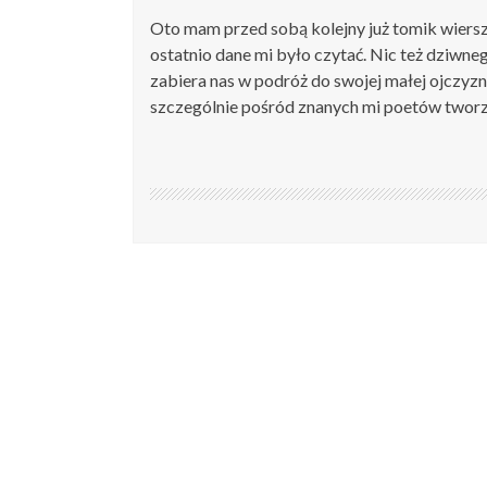
Oto mam przed sobą kolejny już tomik wiersz
ostatnio dane mi było czytać. Nic też dziwn
zabiera nas w podróż do swojej małej ojczyzny
szczególnie pośród znanych mi poetów tworz