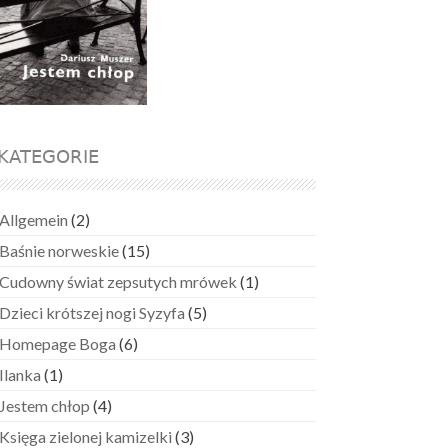
KATEGORIE
Allgemein
(2)
Baśnie norweskie
(15)
Cudowny świat zepsutych mrówek
(1)
Dzieci krótszej nogi Syzyfa
(5)
Homepage Boga
(6)
Ilanka
(1)
Jestem chłop
(4)
Księga zielonej kamizelki
(3)