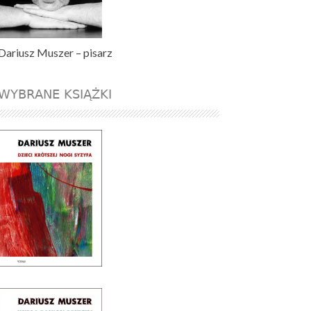
Dariusz Muszer – pisarz
WYBRANE KSIĄŻKI