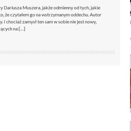
y Dariusza Muszera, jakże odmienny od tych, jakie
ego, że czytałem go na wstrzymanym oddechu. Autor
. I chociaż zamysł ten sam w sobie nie jest nowy,
ących na […]