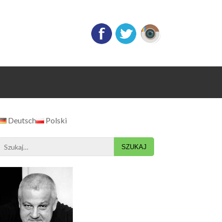
Deutsch
Polski
Search
for: