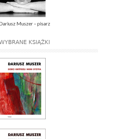
Dariusz Muszer – pisarz
WYBRANE KSIĄŻKI