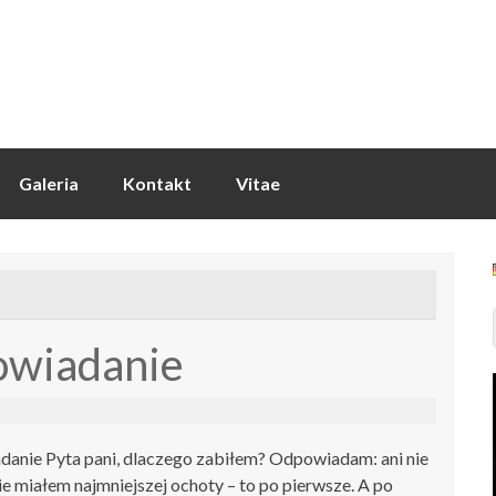
Galeria
Kontakt
Vitae
powiadanie
adanie Pyta pani, dlaczego zabiłem? Odpowiadam: ani nie
nie miałem najmniejszej ochoty – to po pierwsze. A po