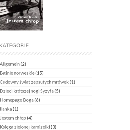
KATEGORIE
Allgemein
(2)
Baśnie norweskie
(15)
Cudowny świat zepsutych mrówek
(1)
Dzieci krótszej nogi Syzyfa
(5)
Homepage Boga
(6)
Ilanka
(1)
Jestem chłop
(4)
Księga zielonej kamizelki
(3)