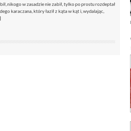
obił, nikogo w zasadzie nie zabił, tylko po prostu rozdeptał
ego karaczana, który łaził z kąta w kąt i, wydalając,
]