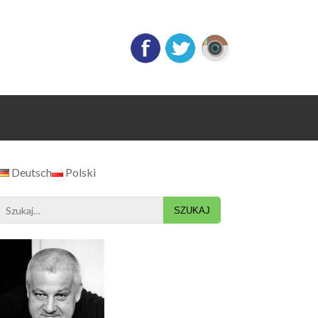
Deutsch
Polski
Search
for: