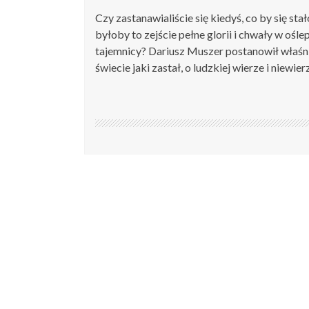
Czy zastanawialiście się kiedyś, co by się s
byłoby to zejście pełne glorii i chwały w o
tajemnicy? Dariusz Muszer postanowił właśni
świecie jaki zastał, o ludzkiej wierze i niewier