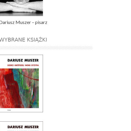
Dariusz Muszer – pisarz
WYBRANE KSIĄŻKI