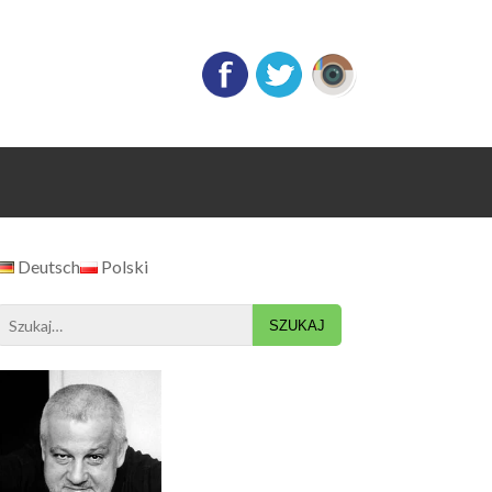
Deutsch
Polski
Search
for: