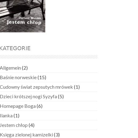
KATEGORIE
Allgemein
(2)
Baśnie norweskie
(15)
Cudowny świat zepsutych mrówek
(1)
Dzieci krótszej nogi Syzyfa
(5)
Homepage Boga
(6)
Ilanka
(1)
Jestem chłop
(4)
Księga zielonej kamizelki
(3)