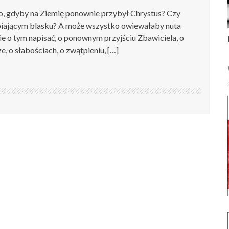
tało, gdyby na Ziemię ponownie przybył Chrystus? Czy
ślepiającym blasku? A może wszystko owiewałaby nuta
e o tym napisać, o ponownym przyjściu Zbawiciela, o
ze, o słabościach, o zwątpieniu, […]