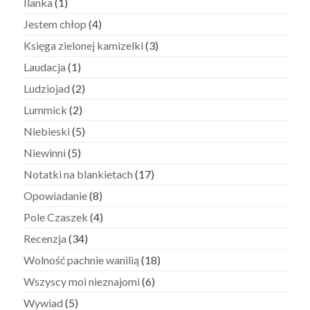
Ilanka
(1)
Jestem chłop
(4)
Księga zielonej kamizelki
(3)
Laudacja
(1)
Ludziojad
(2)
Lummick
(2)
Niebieski
(5)
Niewinni
(5)
Notatki na blankietach
(17)
Opowiadanie
(8)
Pole Czaszek
(4)
Recenzja
(34)
Wolność pachnie wanilią
(18)
Wszyscy moi nieznajomi
(6)
Wywiad
(5)