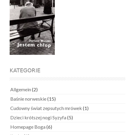
KATEGORIE
Allgemein
(2)
Baśnie norweskie
(15)
Cudowny świat zepsutych mrówek
(1)
Dzieci krótszej nogi Syzyfa
(5)
Homepage Boga
(6)