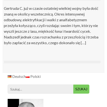
Gertruda C. już w czasie ostatniej wielkiej wojny była dość
znaną w okolicy wszetecznicą. Okres intensywnej
odbudowy, elektryfikacji i walki z analfabetyzmem
przeżyła kołysząco, czyli rozdając swoim i tym, którzy nie
wyszli jeszcze z lasu, miękkość łona i twardość cycek.
Nadszedł jednak czas rozrachunku z przeszłością i trzeba
było zapłacić za wszystko, czego dokonało się […]
Deutsch
Polski
Search
for: