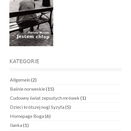
KATEGORIE
Allgemein
(2)
Baśnie norweskie
(15)
Cudowny świat zepsutych mrówek
(1)
Dzieci krótszej nogi Syzyfa
(5)
Homepage Boga
(6)
Ilanka
(1)