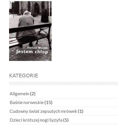
KATEGORIE
Allgemein
(2)
Baśnie norweskie
(15)
Cudowny świat zepsutych mrówek
(1)
Dzieci krótszej nogi Syzyfa
(5)