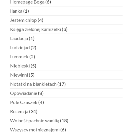
Homepage Boga
(6)
Ilanka
(1)
Jestem chłop
(4)
Księga zielonej kamizelki
(3)
Laudacja
(1)
Ludziojad
(2)
Lummick
(2)
Niebieski
(5)
Niewinni
(5)
Notatki na blankietach
(17)
Opowiadanie
(8)
Pole Czaszek
(4)
Recenzja
(34)
Wolność pachnie wanilią
(18)
Wszyscy moi nieznajomi
(6)