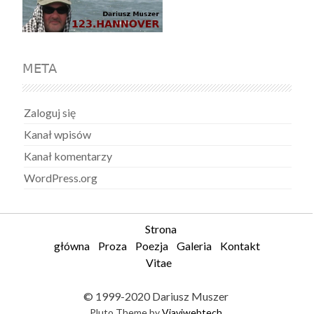
META
Zaloguj się
Kanał wpisów
Kanał komentarzy
WordPress.org
Strona
główna
Proza
Poezja
Galeria
Kontakt
Vitae
© 1999-2020 Dariusz Muszer
Pluto Theme by
Viaviwebtech