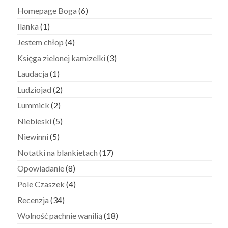
Homepage Boga
(6)
Ilanka
(1)
Jestem chłop
(4)
Księga zielonej kamizelki
(3)
Laudacja
(1)
Ludziojad
(2)
Lummick
(2)
Niebieski
(5)
Niewinni
(5)
Notatki na blankietach
(17)
Opowiadanie
(8)
Pole Czaszek
(4)
Recenzja
(34)
Wolność pachnie wanilią
(18)