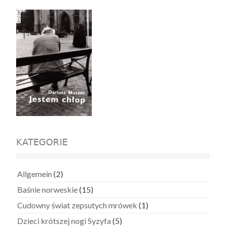
KATEGORIE
Allgemein
(2)
Baśnie norweskie
(15)
Cudowny świat zepsutych mrówek
(1)
Dzieci krótszej nogi Syzyfa
(5)