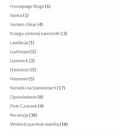
Homepage Boga
(6)
Ilanka
(1)
Jestem chłop
(4)
Księga zielonej kamizelki
(3)
Laudacja
(1)
Ludziojad
(2)
Lummick
(2)
Niebieski
(5)
Niewinni
(5)
Notatki na blankietach
(17)
Opowiadanie
(8)
Pole Czaszek
(4)
Recenzja
(34)
Wolność pachnie wanilią
(18)