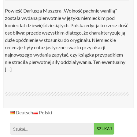
Powieść Dariusza Muszera „Wolność pachnie wanilią”
została wydana pierwotnie w języku niemieckim pod
koniec lat dziewięćdziesiątych. Polska edycja to rzecz dość
osobliwa: przede wszystkim dlatego, że charakteryzuje ją
duże opóźnienie w stosunku do oryginału. Niemieckie
recenzje były entuzjastyczne i warto przy okazji
najnowszego wydania zapytać, czy książka przypadkiem
nie straciła pierwotnej siły oddziaływania. Ten ewentualny
[…]
Deutsch
Polski
Search
for: