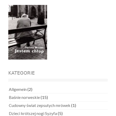
KATEGORIE
Allgemein
(2)
Baśnie norweskie
(15)
Cudowny świat zepsutych mrówek
(1)
Dzieci krótszej nogi Syzyfa
(5)