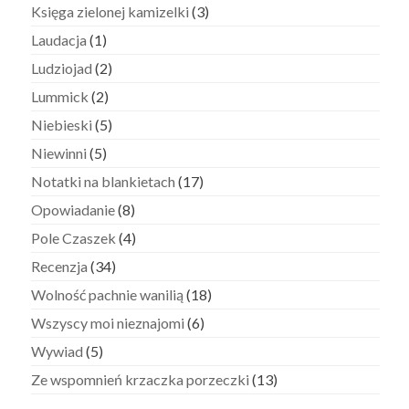
Księga zielonej kamizelki
(3)
Laudacja
(1)
Ludziojad
(2)
Lummick
(2)
Niebieski
(5)
Niewinni
(5)
Notatki na blankietach
(17)
Opowiadanie
(8)
Pole Czaszek
(4)
Recenzja
(34)
Wolność pachnie wanilią
(18)
Wszyscy moi nieznajomi
(6)
Wywiad
(5)
Ze wspomnień krzaczka porzeczki
(13)