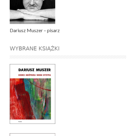
Dariusz Muszer – pisarz
WYBRANE KSIĄŻKI