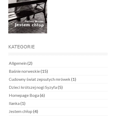
KATEGORIE
Allgemein
(2)
Baśnie norweskie
(15)
Cudowny świat zepsutych mrówek
(1)
Dzieci krótszej nogi Syzyfa
(5)
Homepage Boga
(6)
Ilanka
(1)
Jestem chłop
(4)