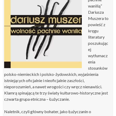
wanilią”
Dariusza
Muszera to
powieść z
kręgu
literatury
poszukując
ej
wytłumacz
enia
stosunków
polsko-niemieckich i polsko-żydowskich, wyjaśnienia
istniejących oficjalnie i nieoficjalnie zaszłości,
nieporozumień, a nawet wrogości czy wręcz nienawiści.
Klamrą spinającą te trzy światy kulturowo-historyczne jest
czwarta grupa etniczna – Łużyczanie.
Naletnik, czyli główny bohater, jako Łużyczanin o