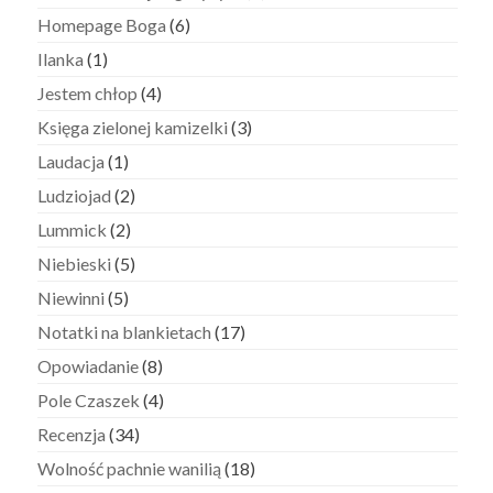
Homepage Boga
(6)
Ilanka
(1)
Jestem chłop
(4)
Księga zielonej kamizelki
(3)
Laudacja
(1)
Ludziojad
(2)
Lummick
(2)
Niebieski
(5)
Niewinni
(5)
Notatki na blankietach
(17)
Opowiadanie
(8)
Pole Czaszek
(4)
Recenzja
(34)
Wolność pachnie wanilią
(18)