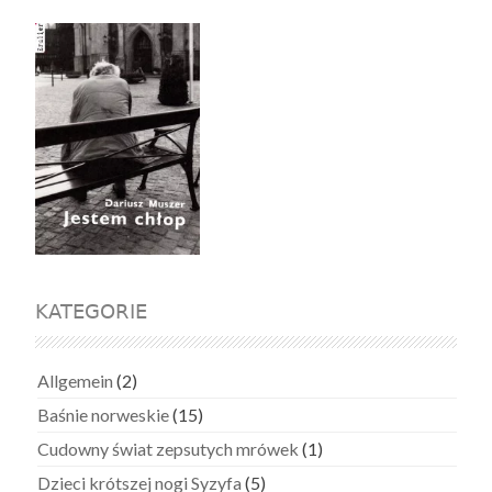
KATEGORIE
Allgemein
(2)
Baśnie norweskie
(15)
Cudowny świat zepsutych mrówek
(1)
Dzieci krótszej nogi Syzyfa
(5)