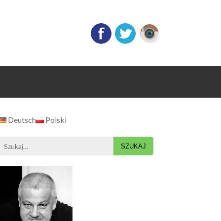
Deutsch
Polski
Search
for: