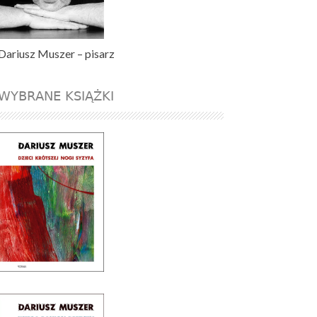
Dariusz Muszer – pisarz
WYBRANE KSIĄŻKI