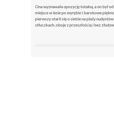
Ona wyznawała opozycję totalną, a on był od p
miejsce w lesie po wyrębie i barokowe piękno
pierwszy otarli się o siebie na plaży nudys
stłuczkach, oboje z przeszłością i bez złudze