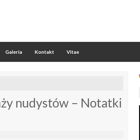
Galeria
Kontakt
Vitae
aży nudystów – Notatki