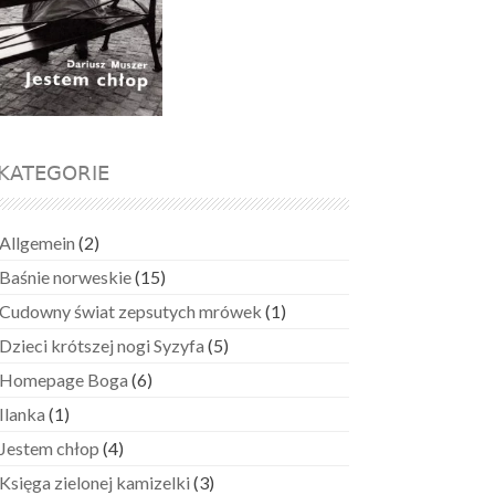
KATEGORIE
Allgemein
(2)
Baśnie norweskie
(15)
Cudowny świat zepsutych mrówek
(1)
Dzieci krótszej nogi Syzyfa
(5)
Homepage Boga
(6)
Ilanka
(1)
Jestem chłop
(4)
Księga zielonej kamizelki
(3)