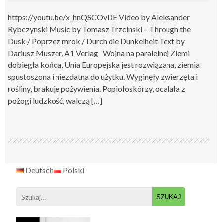
https://youtu.be/x_hnQSCOvDE Video by Aleksander
Rybczynski Music by Tomasz Trzcinski – Through the
Dusk / Poprzez mrok / Durch die Dunkelheit Text by
Dariusz Muszer, A1 Verlag Wojna na paralelnej Ziemi
dobiegła końca, Unia Europejska jest rozwiązana, ziemia
spustoszona i niezdatna do użytku. Wyginęły zwierzęta i
rośliny, brakuje pożywienia. Popiołoskórzy, ocalała z
pożogi ludzkość, walczą […]
Deutsch
Polski
Search
for: