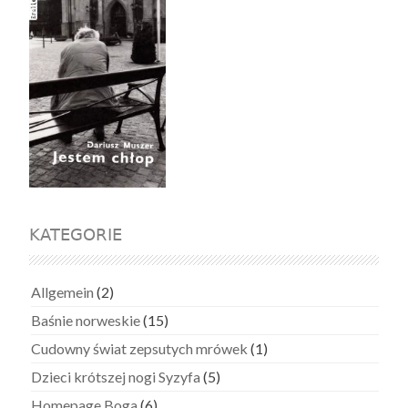
KATEGORIE
Allgemein
(2)
Baśnie norweskie
(15)
Cudowny świat zepsutych mrówek
(1)
Dzieci krótszej nogi Syzyfa
(5)
Homepage Boga
(6)