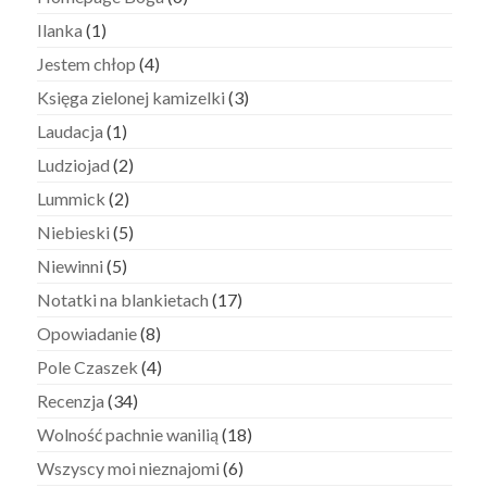
Ilanka
(1)
Jestem chłop
(4)
Księga zielonej kamizelki
(3)
Laudacja
(1)
Ludziojad
(2)
Lummick
(2)
Niebieski
(5)
Niewinni
(5)
Notatki na blankietach
(17)
Opowiadanie
(8)
Pole Czaszek
(4)
Recenzja
(34)
Wolność pachnie wanilią
(18)
Wszyscy moi nieznajomi
(6)