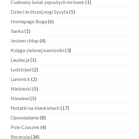
Cudowny świat zepsutych mrówek
(1)
Dzieci krótszej nogi Syzyfa
(5)
Homepage Boga
(6)
Ilanka
(1)
Jestem chłop
(4)
Księga zielonej kamizelki
(3)
Laudacja
(1)
Ludziojad
(2)
Lummick
(2)
Niebieski
(5)
Niewinni
(5)
Notatki na blankietach
(17)
Opowiadanie
(8)
Pole Czaszek
(4)
Recenzja
(34)