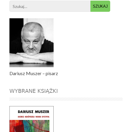
Search
for:
Dariusz Muszer – pisarz
WYBRANE KSIĄŻKI