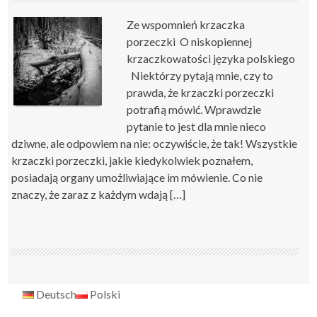
Ze wspomnień krzaczka
porzeczki O niskopiennej
krzaczkowatości języka polskiego
Niektórzy pytają mnie, czy to
prawda, że krzaczki porzeczki
potrafią mówić. Wprawdzie
pytanie to jest dla mnie nieco
dziwne, ale odpowiem na nie: oczywiście, że tak! Wszystkie
krzaczki porzeczki, jakie kiedykolwiek poznałem,
posiadają organy umożliwiające im mówienie. Co nie
znaczy, że zaraz z każdym wdają […]
Deutsch
Polski