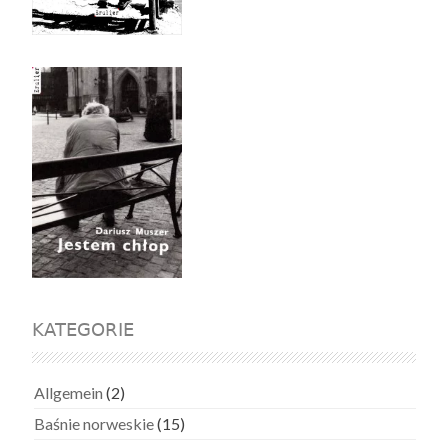
KATEGORIE
Allgemein
(2)
Baśnie norweskie
(15)