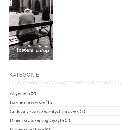
KATEGORIE
Allgemein
(2)
Baśnie norweskie
(15)
Cudowny świat zepsutych mrówek
(1)
Dzieci krótszej nogi Syzyfa
(5)
Homepage Boga
(6)