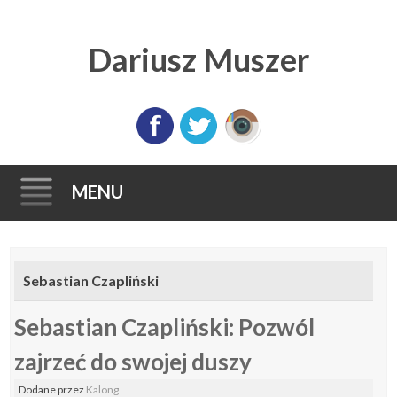
Dariusz Muszer
MENU
Skip
to
Sebastian Czapliński
content
Sebastian Czapliński: Pozwól
zajrzeć do swojej duszy
Dodane
przez
Kalong