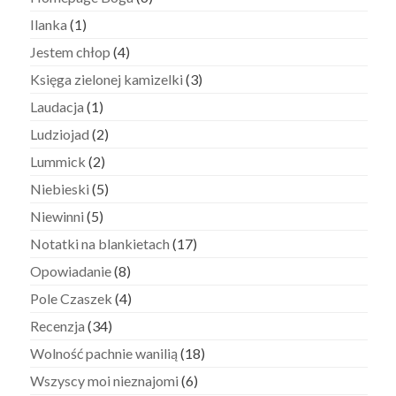
Ilanka
(1)
Jestem chłop
(4)
Księga zielonej kamizelki
(3)
Laudacja
(1)
Ludziojad
(2)
Lummick
(2)
Niebieski
(5)
Niewinni
(5)
Notatki na blankietach
(17)
Opowiadanie
(8)
Pole Czaszek
(4)
Recenzja
(34)
Wolność pachnie wanilią
(18)
Wszyscy moi nieznajomi
(6)