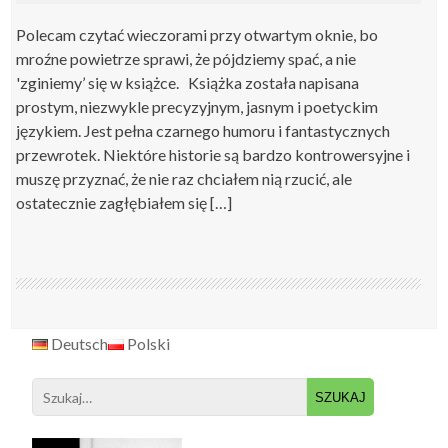
Polecam czytać wieczorami przy otwartym oknie, bo
mroźne powietrze sprawi, że pójdziemy spać, a nie
'zginiemy’ się w książce. Książka została napisana
prostym, niezwykle precyzyjnym, jasnym i poetyckim
językiem. Jest pełna czarnego humoru i fantastycznych
przewrotek. Niektóre historie są bardzo kontrowersyjne i
muszę przyznać, że nie raz chciałem nią rzucić, ale
ostatecznie zagłębiałem się […]
Deutsch
Polski
Search
for: