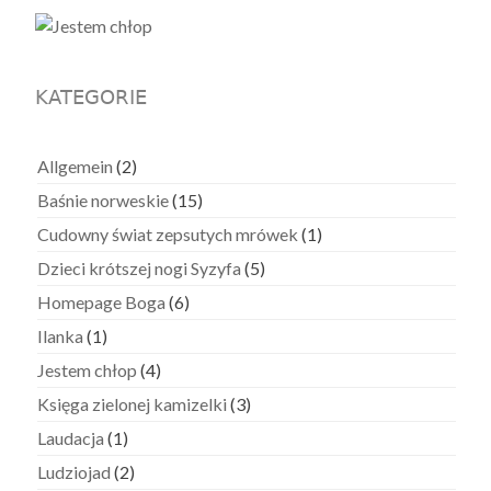
KATEGORIE
Allgemein
(2)
Baśnie norweskie
(15)
Cudowny świat zepsutych mrówek
(1)
Dzieci krótszej nogi Syzyfa
(5)
Homepage Boga
(6)
Ilanka
(1)
Jestem chłop
(4)
Księga zielonej kamizelki
(3)
Laudacja
(1)
Ludziojad
(2)