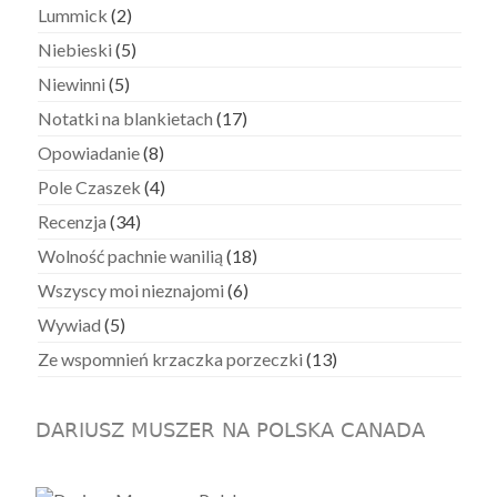
Lummick
(2)
Niebieski
(5)
Niewinni
(5)
Notatki na blankietach
(17)
Opowiadanie
(8)
Pole Czaszek
(4)
Recenzja
(34)
Wolność pachnie wanilią
(18)
Wszyscy moi nieznajomi
(6)
Wywiad
(5)
Ze wspomnień krzaczka porzeczki
(13)
DARIUSZ MUSZER NA POLSKA CANADA