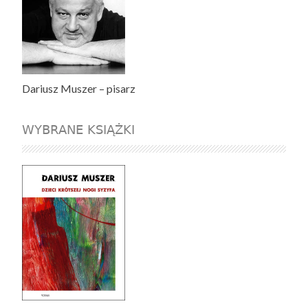
Dariusz Muszer – pisarz
WYBRANE KSIĄŻKI