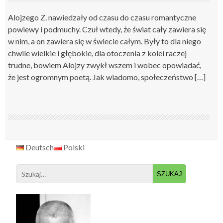
Alojzego Z. nawiedzały od czasu do czasu romantyczne
powiewy i podmuchy. Czuł wtedy, że świat cały zawiera się
w nim, a on zawiera się w świecie całym. Były to dla niego
chwile wielkie i głębokie, dla otoczenia z kolei raczej
trudne, bowiem Alojzy zwykł wszem i wobec opowiadać,
że jest ogromnym poetą. Jak wiadomo, społeczeństwo […]
Deutsch
Polski
Search
for: