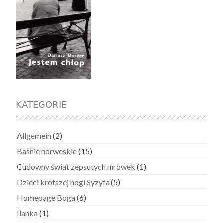
KATEGORIE
Allgemein
(2)
Baśnie norweskie
(15)
Cudowny świat zepsutych mrówek
(1)
Dzieci krótszej nogi Syzyfa
(5)
Homepage Boga
(6)
Ilanka
(1)