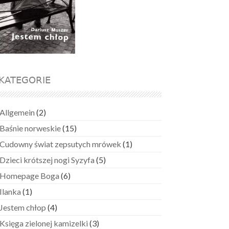
KATEGORIE
Allgemein
(2)
Baśnie norweskie
(15)
Cudowny świat zepsutych mrówek
(1)
Dzieci krótszej nogi Syzyfa
(5)
Homepage Boga
(6)
Ilanka
(1)
Jestem chłop
(4)
Księga zielonej kamizelki
(3)