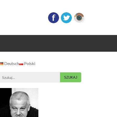
Deutsch
Polski
Search
for: