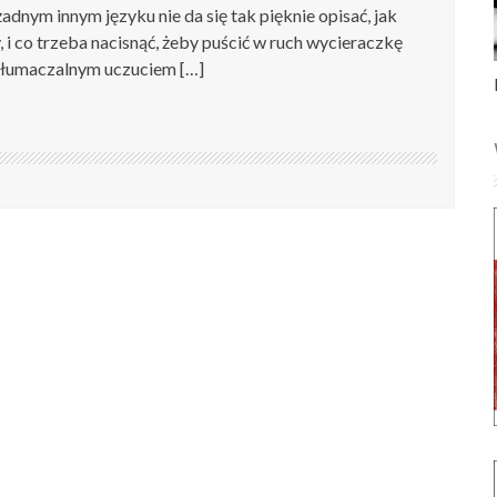
dnym innym języku nie da się tak pięknie opisać, jak
 i co trzeba nacisnąć, żeby puścić w ruch wycieraczkę
tłumaczalnym uczuciem […]