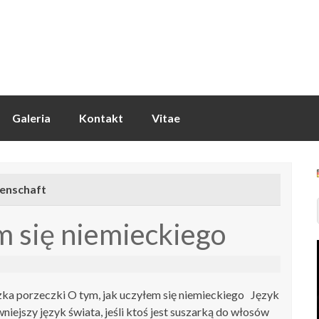
Galeria
Kontakt
Vitae
senschaft
m się niemieckiego
ka porzeczki O tym, jak uczyłem się niemieckiego Język
niejszy język świata, jeśli ktoś jest suszarką do włosów