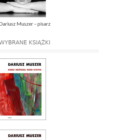
Dariusz Muszer – pisarz
WYBRANE KSIĄŻKI