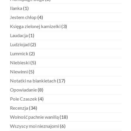
Ilanka
(1)
Jestem chłop
(4)
Księga zielonej kamizelki
(3)
Laudacja
(1)
Ludziojad
(2)
Lummick
(2)
Niebieski
(5)
Niewinni
(5)
Notatki na blankietach
(17)
Opowiadanie
(8)
Pole Czaszek
(4)
Recenzja
(34)
Wolność pachnie wanilią
(18)
Wszyscy moi nieznajomi
(6)