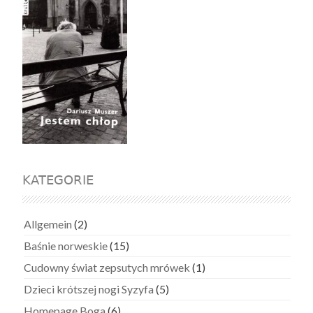
KATEGORIE
Allgemein
(2)
Baśnie norweskie
(15)
Cudowny świat zepsutych mrówek
(1)
Dzieci krótszej nogi Syzyfa
(5)
Homepage Boga
(6)