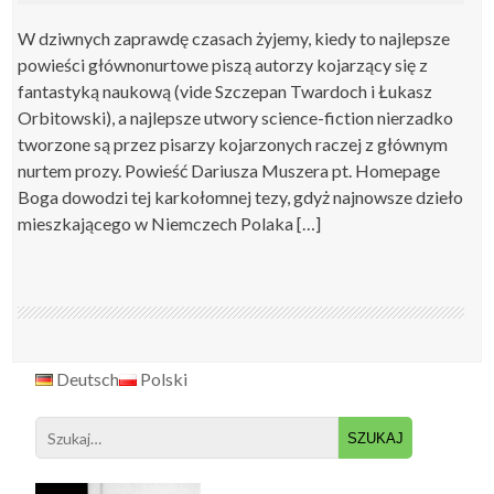
W dziwnych zaprawdę czasach żyjemy, kiedy to najlepsze
powieści głównonurtowe piszą autorzy kojarzący się z
fantastyką naukową (vide Szczepan Twardoch i Łukasz
Orbitowski), a najlepsze utwory science-fiction nierzadko
tworzone są przez pisarzy kojarzonych raczej z głównym
nurtem prozy. Powieść Dariusza Muszera pt. Homepage
Boga dowodzi tej karkołomnej tezy, gdyż najnowsze dzieło
mieszkającego w Niemczech Polaka […]
Deutsch
Polski
Search
for: