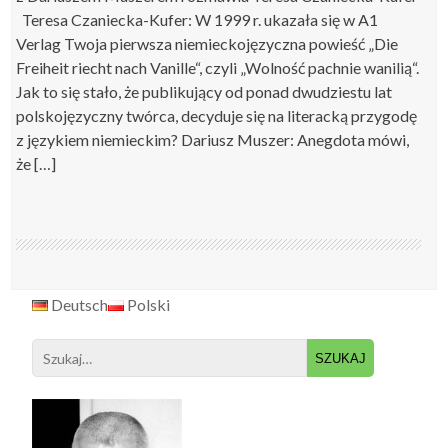
Teresa Czaniecka-Kufer: W 1999 r. ukazała się w A1
Verlag Twoja pierwsza niemieckojęzyczna powieść „Die
Freiheit riecht nach Vanille“, czyli „Wolność pachnie wanilią“.
Jak to się stało, że publikujący od ponad dwudziestu lat
polskojęzyczny twórca, decyduje się na literacką przygodę
z językiem niemieckim? Dariusz Muszer: Anegdota mówi,
że […]
Deutsch
Polski
Search
for: