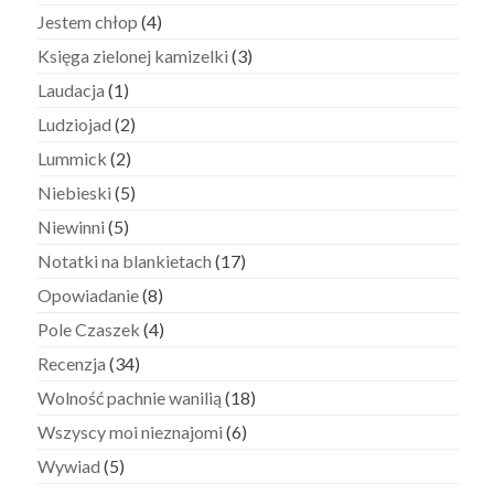
Jestem chłop
(4)
Księga zielonej kamizelki
(3)
Laudacja
(1)
Ludziojad
(2)
Lummick
(2)
Niebieski
(5)
Niewinni
(5)
Notatki na blankietach
(17)
Opowiadanie
(8)
Pole Czaszek
(4)
Recenzja
(34)
Wolność pachnie wanilią
(18)
Wszyscy moi nieznajomi
(6)
Wywiad
(5)