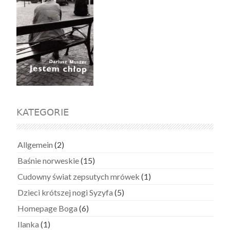
KATEGORIE
Allgemein
(2)
Baśnie norweskie
(15)
Cudowny świat zepsutych mrówek
(1)
Dzieci krótszej nogi Syzyfa
(5)
Homepage Boga
(6)
Ilanka
(1)